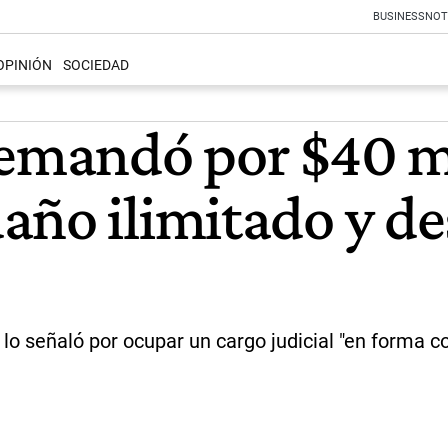
BUSINESS
NOT
OPINIÓN
SOCIEDAD
demandó por $40 mi
ño ilimitado y de
lo señaló por ocupar un cargo judicial "en forma con