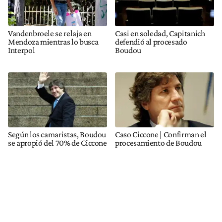
Vandenbroele se relaja en
Casi en soledad, Capitanich
Mendoza mientras lo busca
defendió al procesado
Interpol
Boudou
Según los camaristas, Boudou
Caso Ciccone | Confirman el
se apropió del 70% de Ciccone
procesamiento de Boudou