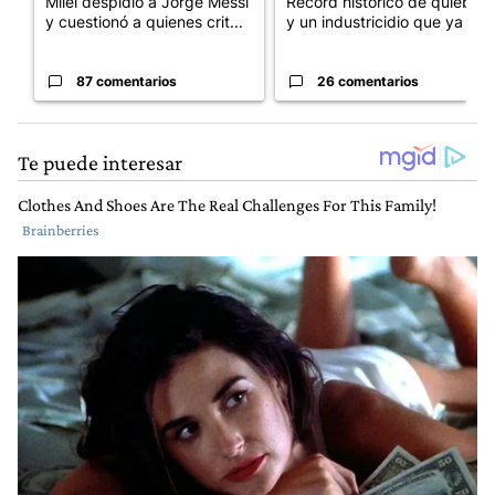
Milei despidió a Jorge Messi
Récord histórico de quiebras
y cuestionó a quienes crit...
y un industricidio que ya ...
87 comentarios
26 comentarios