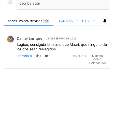
LOS MÁS RECIENTES
TODOS LOS COMENTARIOS
30
Todos los comentarios
Comentario de Daniel Enrique.
Daniel Enrique
28 DE FEBRERO DE 2023
DE
Logico, consiguio lo mismo que Macri, que ninguno de
los dos sean reelegidos.
RESPONDER
0
0
COMPARTIR
MARCAR
COMO
INAPROPIADO