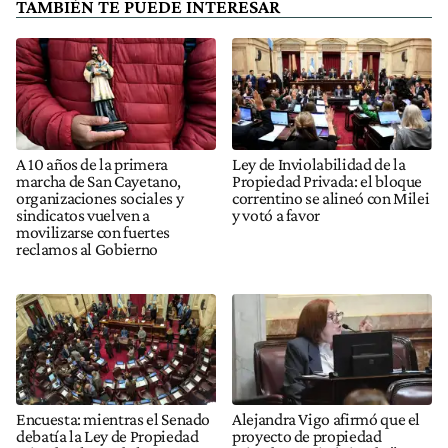
TAMBIÉN TE PUEDE INTERESAR
A 10 años de la primera
Ley de Inviolabilidad de la
marcha de San Cayetano,
Propiedad Privada: el bloque
organizaciones sociales y
correntino se alineó con Milei
sindicatos vuelven a
y votó a favor
movilizarse con fuertes
reclamos al Gobierno
Encuesta: mientras el Senado
Alejandra Vigo afirmó que el
debatía la Ley de Propiedad
proyecto de propiedad