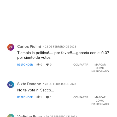
Comentario de Carlos Piolini.
Carlos Piolini
28 DE FEBRERO DE 2023
CP
Tiembla la política!.... por favor!!....ganaría con el 0.07
por ciento de votos!...
RESPONDER
0
0
COMPARTIR
MARCAR
COMO
INAPROPIADO
Comentario de Sixto Danone.
Sixto Danone
28 DE FEBRERO DE 2023
SD
No te vota ni Sacco…
RESPONDER
1
0
COMPARTIR
MARCAR
COMO
INAPROPIADO
Comentario de Vadinho Boca.
Vadinho Boca
28 DE FEBRERO DE 2023