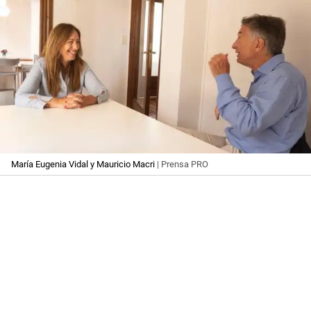
María Eugenia Vidal y Mauricio Macri
| Prensa PRO