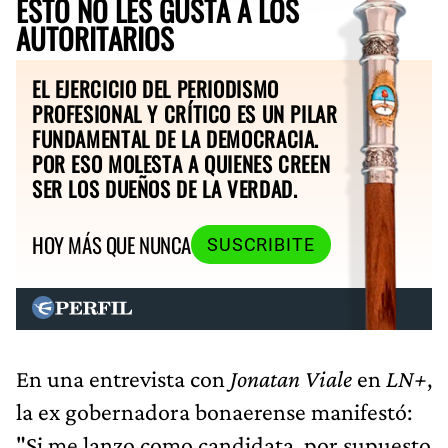
ESTO NO LES GUSTA A LOS
AUTORITARIOS
EL EJERCICIO DEL PERIODISMO
PROFESIONAL Y CRÍTICO ES UN PILAR
FUNDAMENTAL DE LA DEMOCRACIA.
POR ESO MOLESTA A QUIENES CREEN
SER LOS DUEÑOS DE LA VERDAD.
HOY MÁS QUE NUNCA
SUSCRIBITE
En una entrevista con
Jonatan Viale
en
LN+
,
la ex gobernadora bonaerense manifestó:
"Si me lanzo como candidata, por supuesto