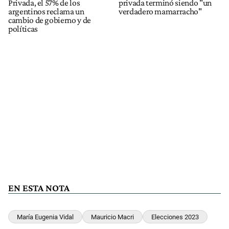
Privada, el 57% de los
privada terminó siendo "un
argentinos reclama un
verdadero mamarracho"
cambio de gobierno y de
políticas
EN ESTA NOTA
María Eugenia Vidal
Mauricio Macri
Elecciones 2023