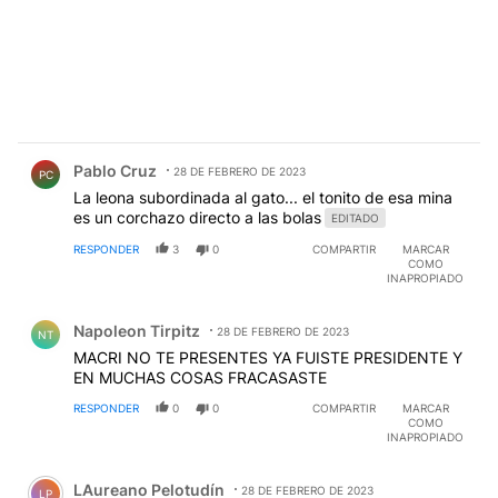
Comentario de Pablo Cruz.
Pablo Cruz
28 DE FEBRERO DE 2023
PC
La leona subordinada al gato... el tonito de esa mina
es un corchazo directo a las bolas
EDITADO
RESPONDER
3
0
COMPARTIR
MARCAR
COMO
INAPROPIADO
Comentario de Napoleon Tirpitz.
Napoleon Tirpitz
28 DE FEBRERO DE 2023
NT
MACRI NO TE PRESENTES YA FUISTE PRESIDENTE Y
EN MUCHAS COSAS FRACASASTE
RESPONDER
0
0
COMPARTIR
MARCAR
COMO
INAPROPIADO
Comentario de LAureano Pelotudín.
LAureano Pelotudín
28 DE FEBRERO DE 2023
LP