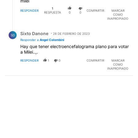
milei
1
RESPONDER
COMPARTIR
MARCAR
RESPUESTA
0
0
COMO
INAPROPIADO
Respuesta de Sixto Danone.
Sixto Danone
28 DE FEBRERO DE 2023
SD
Responder a
Angel Colombini
Hay que tener electroencefalograma plano para votar
a Milei..,.
RESPONDER
1
0
COMPARTIR
MARCAR
COMO
INAPROPIADO