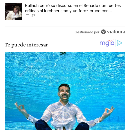
Un artículo de tendencia con el título "Bullrich cerró su discurso e
Bullrich cerró su discurso en el Senado con fuertes
críticas al kirchnerismo y un feroz cruce con
Capitanich al que le gritó “¡cállate!”
27
Gestionado por