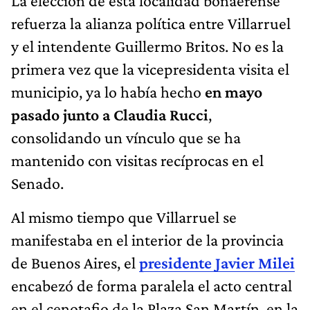
La elección de esta localidad bonaerense
refuerza la alianza política entre Villarruel
y el intendente Guillermo Britos. No es la
primera vez que la vicepresidenta visita el
municipio, ya lo había hecho
en mayo
pasado junto a Claudia Rucci
,
consolidando un vínculo que se ha
mantenido con visitas recíprocas en el
Senado.
Al mismo tiempo que Villarruel se
manifestaba en el interior de la provincia
de Buenos Aires, el
presidente Javier Milei
encabezó de forma paralela el acto central
en el cenotafio de la Plaza San Martín, en la