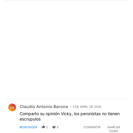
Comentario de Claudio Antonio Barone.
Claudio Antonio Barone
3 DE ABRIL DE 2026
CA
Comparto su opinión Vicky, los peronistas no tienen
escrupulos
RESPONDER
2
0
COMPARTIR
MARCAR
COMO