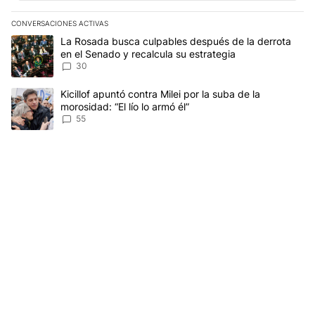
CONVERSACIONES ACTIVAS
Este listado muestra los artículos con más comentarios en los últim
Un artículo de tendencia con el título "La Rosada busca culpables
La Rosada busca culpables después de la derrota
en el Senado y recalcula su estrategia
30
Un artículo de tendencia con el título "Kicillof apuntó contra Milei 
Kicillof apuntó contra Milei por la suba de la
morosidad: “El lío lo armó él”
55
Gestionado por