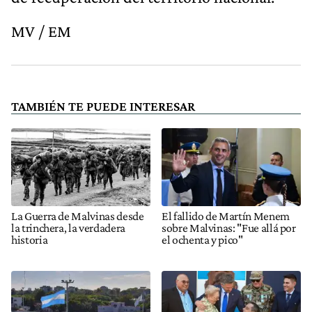
MV / EM
TAMBIÉN TE PUEDE INTERESAR
La Guerra de Malvinas desde
El fallido de Martín Menem
la trinchera, la verdadera
sobre Malvinas: "Fue allá por
historia
el ochenta y pico"