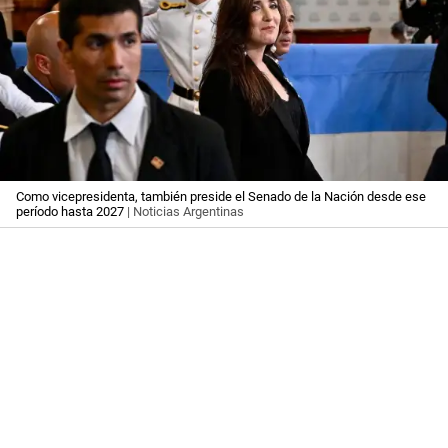
Como vicepresidenta, también preside el Senado de la Nación desde ese
período hasta 2027
| Noticias Argentinas