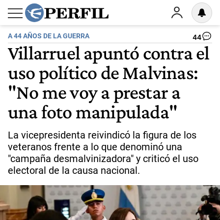
A 44 AÑOS DE LA GUERRA
44
Villarruel apuntó contra el
uso político de Malvinas:
"No me voy a prestar a
una foto manipulada"
La vicepresidenta reivindicó la figura de los
veteranos frente a lo que denominó una
"campaña desmalvinizadora" y criticó el uso
electoral de la causa nacional.