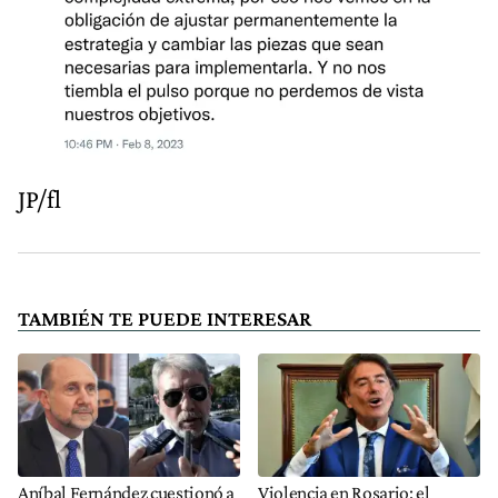
JP/fl
TAMBIÉN TE PUEDE INTERESAR
Aníbal Fernández cuestionó a
Violencia en Rosario: el