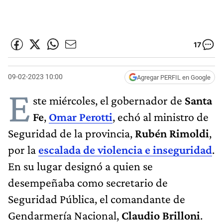
17
09-02-2023 10:00
Agregar PERFIL en Google
E
ste miércoles, el gobernador de
Santa
Fe
,
Omar Perotti
, echó al ministro de
Seguridad de la provincia,
Rubén Rimoldi
,
por la
escalada de violencia e inseguridad
.
En su lugar designó a quien se
desempeñaba como secretario de
Seguridad Pública, el comandante de
Gendarmería Nacional,
Claudio Brilloni
.