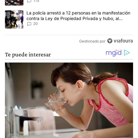
Ley del Manejo del Fuego
115
Un artículo de tendencia con el título "La policía arrestó a 12 p
La policía arrestó a 12 personas en la manifestación
contra la Ley de Propiedad Privada y hubo, al
menos, 3 agentes heridos
20
Gestionado por