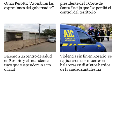
Omar Perotti: "Asombran las
presidente de la Corte de
expresiones del gobernador"
Santa Fe dijo que "se perdió el
control del territorio"
Balearon un centro de salud
Violencia sin fin en Rosario: se
en Rosario y el intendente
registraron dos muertes en
tuvo que suspender un acto
balaceras en distintos barrios
oficial
de la ciudad santafesina