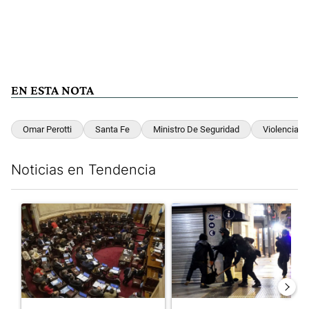
EN ESTA NOTA
Omar Perotti
Santa Fe
Ministro De Seguridad
Violencia
Noticias en Tendencia
Este listado muestra los artículos con más comentarios en los últim
Un artículo de tendencia con el título "El Senado dio media san
Un artículo de tendencia con e