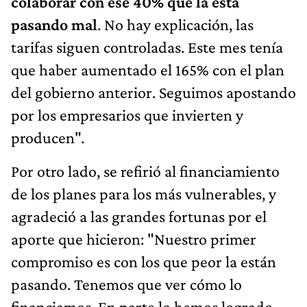
colaborar con ese 40% que la está
pasando mal
. No hay explicación, las
tarifas siguen controladas. Este mes tenía
que haber aumentado el 165% con el plan
del gobierno anterior. Seguimos apostando
por los empresarios que invierten y
producen".
Por otro lado, se refirió al financiamiento
de los planes para los más vulnerables, y
agradeció a las grandes fortunas por el
aporte que hicieron: "Nuestro primer
compromiso es con los que peor la están
pasando. Tenemos que ver cómo lo
financiamos. En parte lo hemos logrado