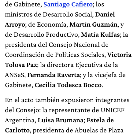
de Gabinete,
Santiago Cafiero
; los
ministros de Desarrollo Social,
Daniel
Arroyo
; de Economía,
Martín Guzmán
, y
de Desarrollo Productivo,
Matía Kulfas
; la
presidenta del Consejo Nacional de
Coordinación de Políticas Sociales,
Victoria
Tolosa Paz
; la directora Ejecutiva de la
ANSeS,
Fernanda Raverta
; y la vicejefa de
Gabinete,
Cecilia Todesca Bocco
.
En el acto también expusieron integrantes
del Consejo: la representante de UNICEF
Argentina,
Luisa Brumana
;
Estela de
Carlotto
, presidenta de Abuelas de Plaza