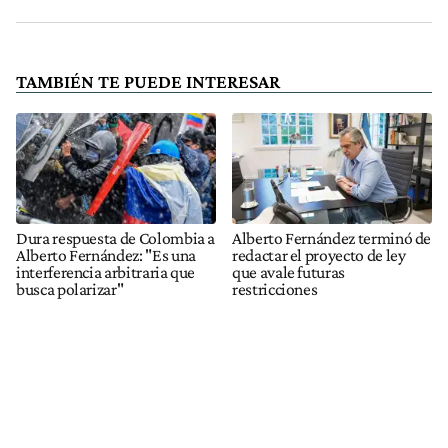
TAMBIÉN TE PUEDE INTERESAR
Dura respuesta de Colombia a
Alberto Fernández terminó de
Alberto Fernández: "Es una
redactar el proyecto de ley
interferencia arbitraria que
que avale futuras
busca polarizar"
restricciones