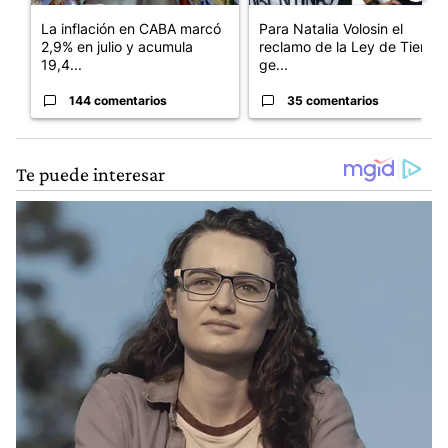
La inflación en CABA marcó
Para Natalia Volosin el
2,9% en julio y acumula
reclamo de la Ley de Tierras
19,4...
ge...
144 comentarios
35 comentarios