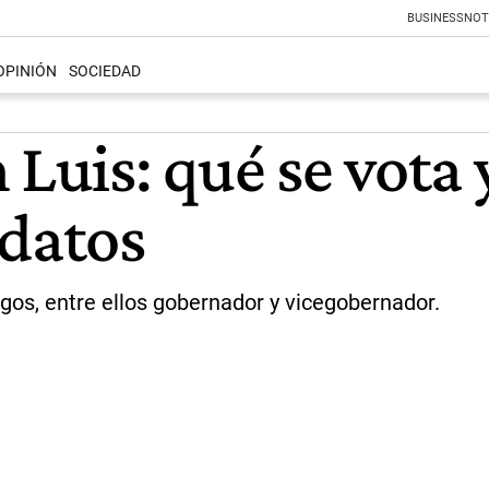
BUSINESS
NOT
OPINIÓN
SOCIEDAD
 Luis: qué se vota 
idatos
gos, entre ellos gobernador y vicegobernador.