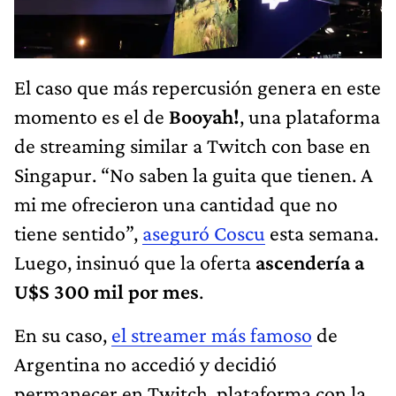
El caso que más repercusión genera en este
momento es el de
Booyah!
, una plataforma
de streaming similar a Twitch con base en
Singapur. “No saben la guita que tienen. A
mi me ofrecieron una cantidad que no
tiene sentido”,
aseguró Coscu
esta semana.
Luego, insinuó que la oferta
ascendería a
U$S 300 mil por mes
.
En su caso,
el streamer más famoso
de
Argentina no accedió y decidió
permanecer en Twitch, plataforma con la