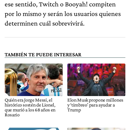
ese sentido, Twitch o Booyah! compiten
por lo mismo y serán los usuarios quienes
determinen cuál sobrevivirá.
TAMBIÉN TE PUEDE INTERESAR
Quién era Jorge Messi, el
Elon Musk propone millones
histórico sostén de Lionel,
y ‘timbreo’ para ayudar a
que murió a los 68 años en
Trump
Rosario