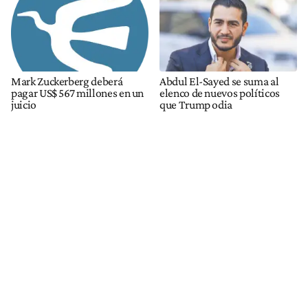
Mark Zuckerberg deberá
Abdul El-Sayed se suma al
pagar US$ 567 millones en un
elenco de nuevos políticos
juicio
que Trump odia