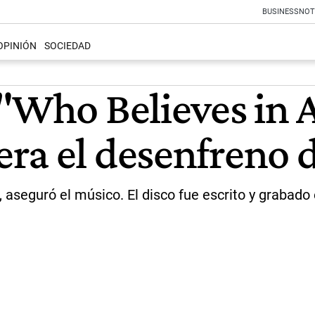
BUSINESS
NOT
OPINIÓN
SOCIEDAD
 "Who Believes in 
ra el desenfreno d
seguró el músico. El disco fue escrito y grabado 