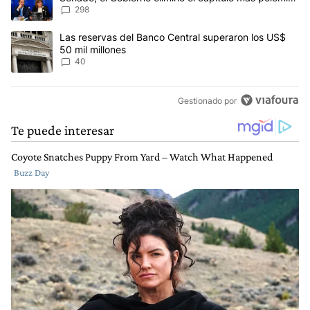
del proyecto
298
Un artículo de tendencia con el título "Las reservas del Banco Ce
Las reservas del Banco Central superaron los US$
50 mil millones
40
Gestionado por