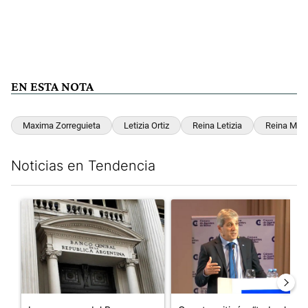
EN ESTA NOTA
Maxima Zorreguieta
Letizia Ortiz
Reina Letizia
Reina Max
Noticias en Tendencia
Este listado muestra los artículos con más comentarios en los últim
Un artículo de tendencia con el título "Las reservas del Banco 
Un artículo de tendencia con e