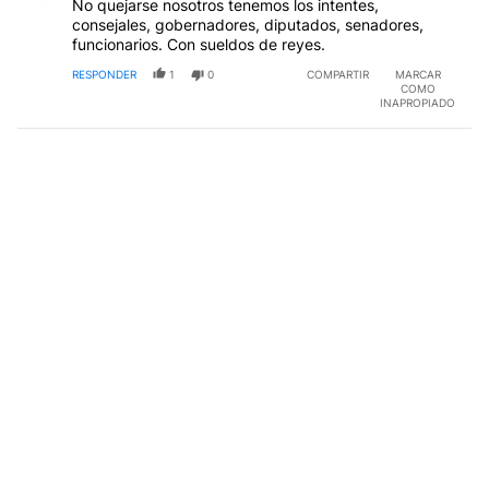
No quejarse nosotros tenemos los intentes,
consejales, gobernadores, diputados, senadores,
funcionarios. Con sueldos de reyes.
RESPONDER
1
0
COMPARTIR
MARCAR
COMO
INAPROPIADO