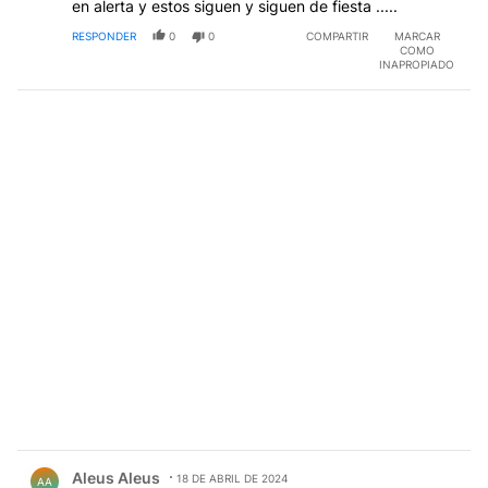
en alerta y estos siguen y siguen de fiesta .....
RESPONDER
0
0
COMPARTIR
MARCAR
COMO
INAPROPIADO
Comentario de Aleus Aleus.
Aleus Aleus
18 DE ABRIL DE 2024
AA