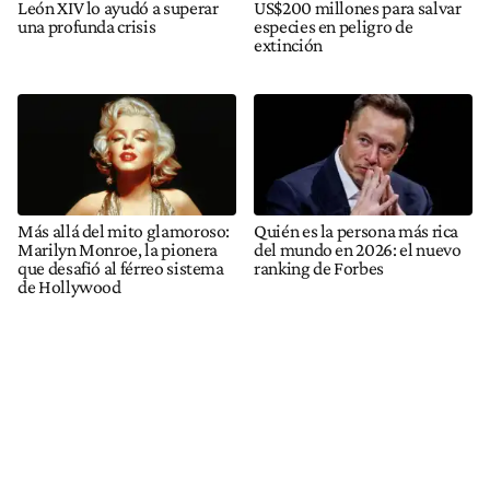
León XIV lo ayudó a superar
US$200 millones para salvar
una profunda crisis
especies en peligro de
extinción
Más allá del mito glamoroso:
Quién es la persona más rica
Marilyn Monroe, la pionera
del mundo en 2026: el nuevo
que desafió al férreo sistema
ranking de Forbes
de Hollywood