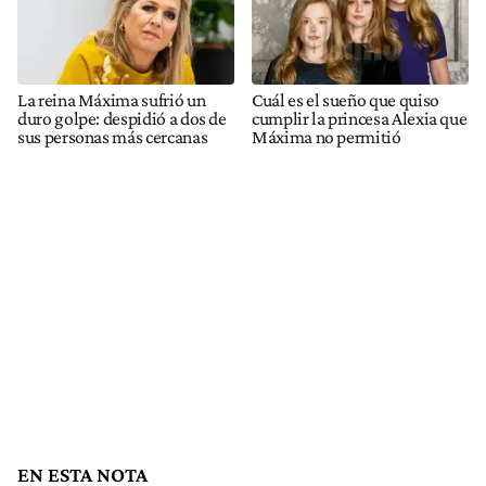
La reina Máxima sufrió un
Cuál es el sueño que quiso
duro golpe: despidió a dos de
cumplir la princesa Alexia que
sus personas más cercanas
Máxima no permitió
EN ESTA NOTA