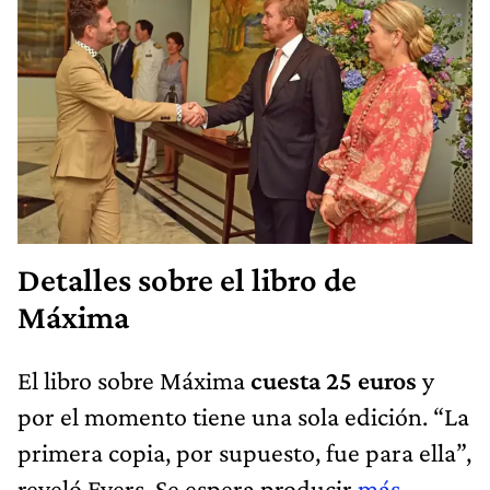
Detalles sobre el libro de
Máxima
El libro sobre Máxima
cuesta 25 euros
y
por el momento tiene una sola edición. “La
primera copia, por supuesto, fue para ella”,
reveló Evers. Se espera producir
más