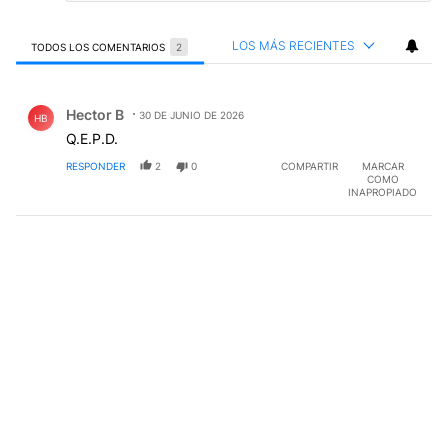
LOS MÁS RECIENTES
TODOS LOS COMENTARIOS
2
Todos los comentarios
Comentario de Hector B.
Hector B
30 DE JUNIO DE 2026
HB
Q.E.P.D.
RESPONDER
2
0
COMPARTIR
MARCAR
COMO
INAPROPIADO