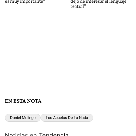
es muy importante”
dejó de interesar el lenguaje
teatral”
EN ESTA NOTA
Daniel Melingo
Los Abuelos De La Nada
Noticias en Tendencia