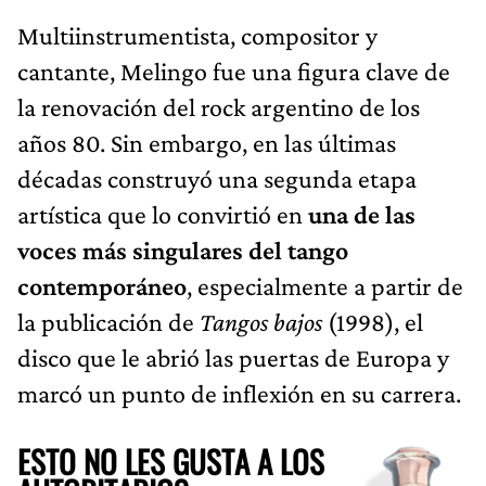
Multiinstrumentista, compositor y
cantante, Melingo fue una figura clave de
la renovación del rock argentino de los
años 80. Sin embargo, en las últimas
décadas construyó una segunda etapa
artística que lo convirtió en
una de las
voces más singulares del tango
contemporáneo
, especialmente a partir de
la publicación de
Tangos bajos
(1998), el
disco que le abrió las puertas de Europa y
marcó un punto de inflexión en su carrera.
ESTO NO LES GUSTA A LOS