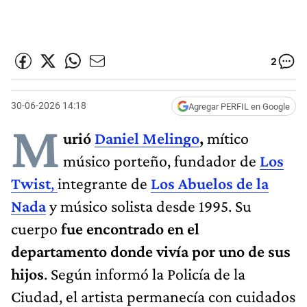
2
30-06-2026 14:18
Agregar PERFIL en Google
M
urió
Daniel Melingo
,
mítico
músico porteño, fundador de
Los
Twist
,
integrante de
Los Abuelos de la
Nada
y músico solista desde 1995. Su
cuerpo
fue encontrado en el
departamento donde vivía por uno de sus
hijos
. Según informó la Policía de la
Ciudad, el artista permanecía con cuidados