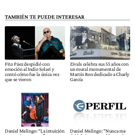
TAMBIÉN TE PUEDE INTERESAR
Fito Páez despidió con
Zivals celebra sus 55 años con
emoción al Indio Solari y
un mural monumental de
contó cómo fue la única vez
Martín Ron dedicado a Charly
que se vieron
García
Daniel Melingo: “La intuición
Daniel Melingo: “Nunca me