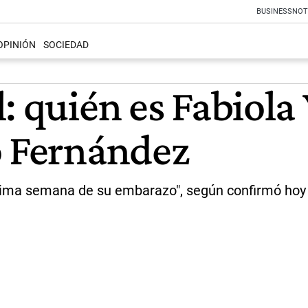
BUSINESS
NOT
OPINIÓN
SOCIEDAD
: quién es Fabiol
o Fernández
ima semana de su embarazo", según confirmó hoy l