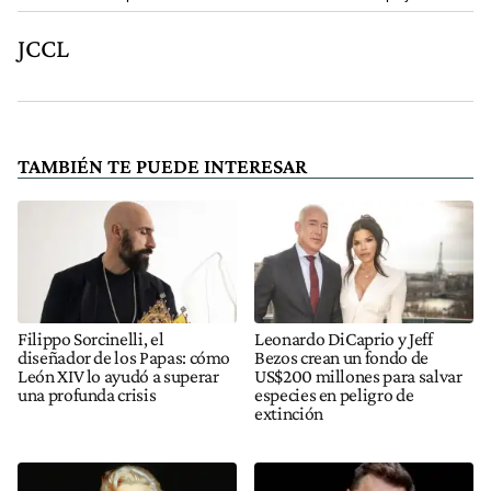
JCCL
TAMBIÉN TE PUEDE INTERESAR
Filippo Sorcinelli, el
Leonardo DiCaprio y Jeff
diseñador de los Papas: cómo
Bezos crean un fondo de
León XIV lo ayudó a superar
US$200 millones para salvar
una profunda crisis
especies en peligro de
extinción