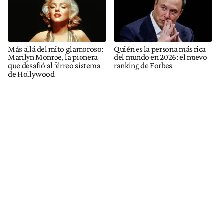
Más allá del mito glamoroso:
Quién es la persona más rica
Marilyn Monroe, la pionera
del mundo en 2026: el nuevo
que desafió al férreo sistema
ranking de Forbes
de Hollywood