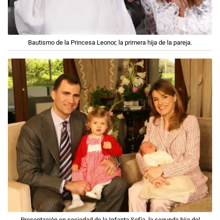
Bautismo de la Princesa Leonor, la primera hija de la pareja.
Presentación en sociedad de la Infanta Sofía, la segunda hija del