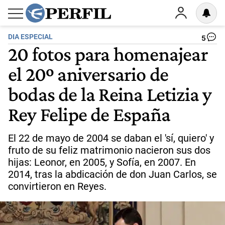
DIA ESPECIAL
5
20 fotos para homenajear
el 20º aniversario de
bodas de la Reina Letizia y
Rey Felipe de España
El 22 de mayo de 2004 se daban el 'sí, quiero' y
fruto de su feliz matrimonio nacieron sus dos
hijas: Leonor, en 2005, y Sofía, en 2007. En
2014, tras la abdicación de don Juan Carlos, se
convirtieron en Reyes.