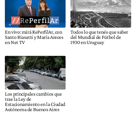
En vivo: mirá RePerfilAr, con
Todos lo que tenés que saber
Santo Biasatti y María Areces
del Mundial de Fútbol de
en Net TV
1930 en Uruguay
Los principales cambios que
trae la Ley de
Estacionamiento en la Ciudad
Autónoma de Buenos Aires