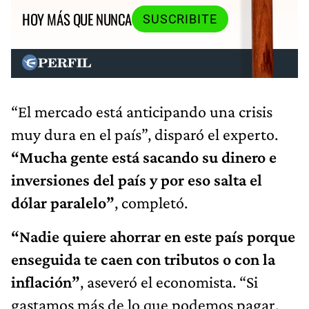
HOY MÁS QUE NUNCA
SUSCRIBITE
“El mercado está anticipando una crisis
muy dura en el país”, disparó el experto.
“Mucha gente está sacando su dinero e
inversiones del país y por eso salta el
dólar paralelo”
, completó.
“Nadie quiere ahorrar en este país porque
enseguida te caen con tributos o con la
inflación”
, aseveró el economista. “Si
gastamos más de lo que podemos pagar,