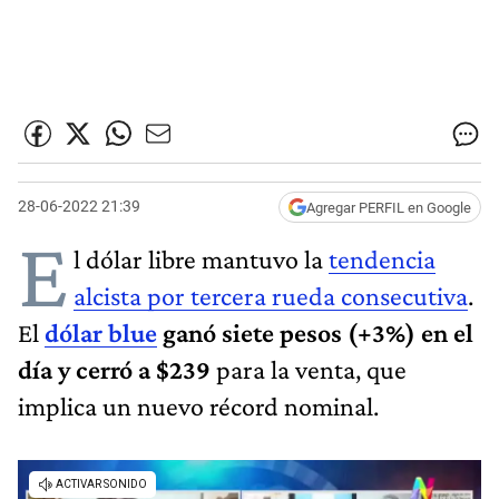
28-06-2022 21:39
Agregar PERFIL en Google
E
l dólar libre mantuvo la
tendencia
alcista por tercera rueda consecutiva
.
El
dólar blue
ganó siete pesos (+3%) en el
día y cerró a $239
para la venta, que
implica un nuevo récord nominal.