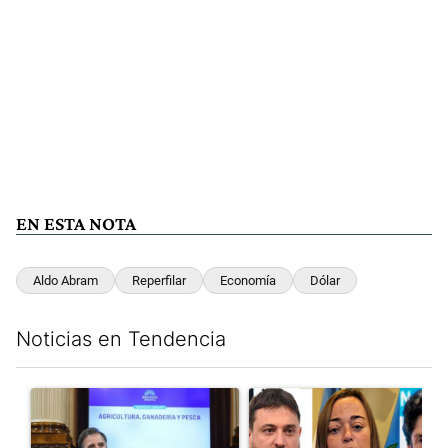
EN ESTA NOTA
Aldo Abram
Reperfilar
Economía
Dólar
Noticias en Tendencia
Este listado muestra los artículos con más comentarios en los últim
Un artículo de tendencia con el título "Di Tullio impugnó a Joa
Un artículo de tendencia con e