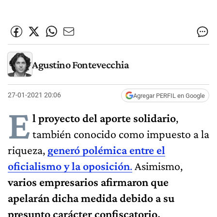
Agustino Fontevecchia
27-01-2021 20:06
Agregar PERFIL en Google
E
l proyecto del aporte solidario
,
también conocido como impuesto a la
riqueza,
generó polémica entre el
oficialismo y la oposición
.
Asimismo,
varios empresarios afirmaron que
apelarán dicha medida debido a su
presunto carácter confiscatorio.