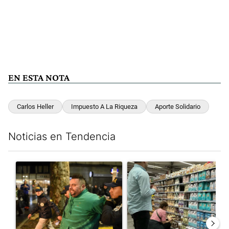
EN ESTA NOTA
Carlos Heller
Impuesto A La Riqueza
Aporte Solidario
Noticias en Tendencia
Este listado muestra los artículos con más comentarios en los últim
Un artículo de tendencia con el título "La violencia sigue en lo
Un artículo de tendencia con e