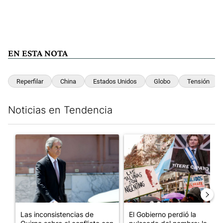
EN ESTA NOTA
Reperfilar
China
Estados Unidos
Globo
Tensión
Noticias en Tendencia
Este listado muestra los artículos con más comentarios en los últim
Un artículo de tendencia con el título "Las inconsistencias de Q
Un artículo de tendencia con e
Las inconsistencias de
El Gobierno perdió la