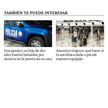
TAMBIÉN TE PUEDE INTERESAR
Una pareja y su hijo de dos
Atención viajeros: qué hacer si
años fueron baleados por
la aerolínea daña o pierde
sicarios en la puerta de su casa
nuestro equipaje