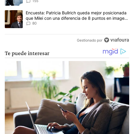
concepto antiguo"
155
Un artículo de tendencia con el título "Encuesta: Patricia Bullri
Encuesta: Patricia Bullrich queda mejor posicionada
que Milei con una diferencia de 8 puntos en imagen
negativa
80
Gestionado por