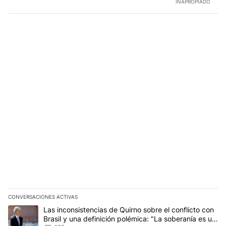
INAPROPIADO
CONVERSACIONES ACTIVAS
Este listado muestra los artículos con más comentarios en los últim
Un artículo de tendencia con el título "Las inconsistencias de Qui
Las inconsistencias de Quirno sobre el conflicto con
Brasil y una definición polémica: "La soberanía es un