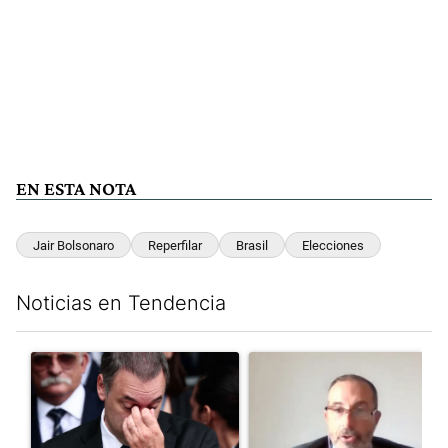
EN ESTA NOTA
Jair Bolsonaro
Reperfilar
Brasil
Elecciones
Noticias en Tendencia
Este listado muestra los artículos con más comentarios en los últim
Un artículo de tendencia con el título "El fiscal intimó a Manue
Un artículo de tendencia con e