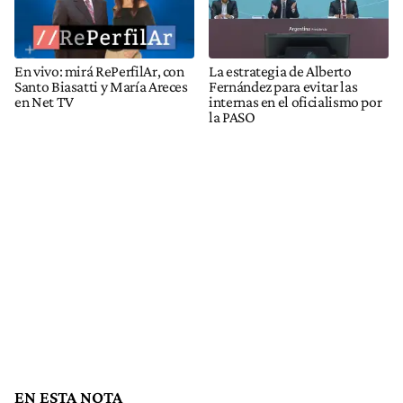
En vivo: mirá RePerfilAr, con
La estrategia de Alberto
Santo Biasatti y María Areces
Fernández para evitar las
en Net TV
internas en el oficialismo por
la PASO
EN ESTA NOTA