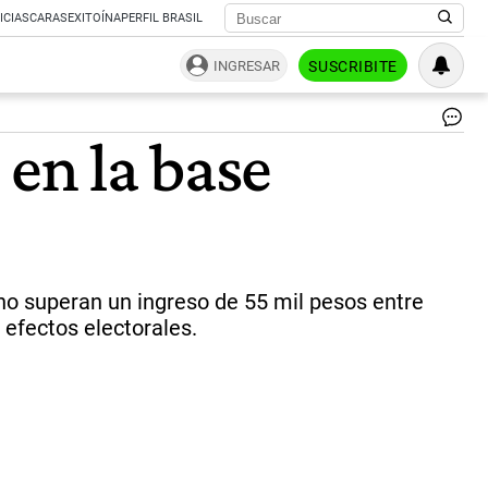
ICIAS
CARAS
EXITOÍNA
PERFIL BRASIL
INGRESAR
SUSCRIBITE
 en la base
 no superan un ingreso de 55 mil pesos entre
 efectos electorales.