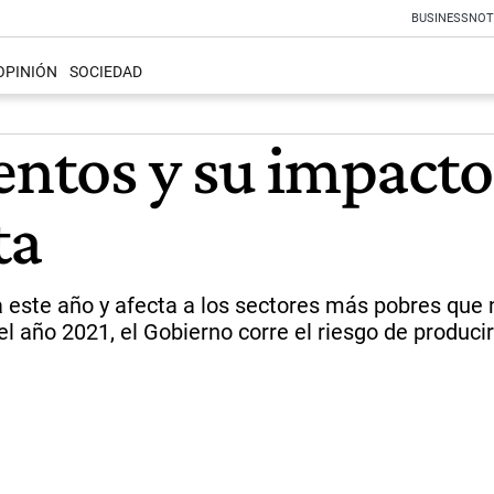
BUSINESS
NOT
OPINIÓN
SOCIEDAD
entos y su impacto
ta
ara este año y afecta a los sectores más pobres que
l año 2021, el Gobierno corre el riesgo de producir