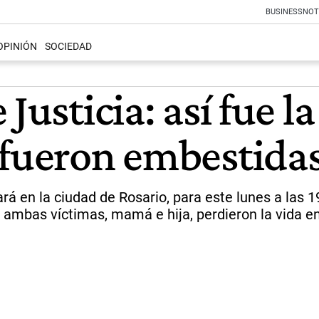
BUSINESS
NOT
OPINIÓN
SOCIEDAD
Justicia: así fue l
 fueron embestidas
á en la ciudad de Rosario, para este lunes a las 19,
e ambas víctimas, mamá e hija, perdieron la vida en