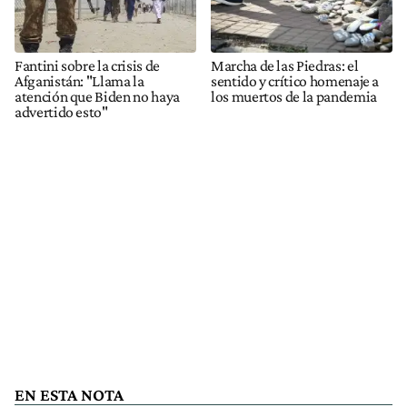
Fantini sobre la crisis de
Marcha de las Piedras: el
Afganistán: "Llama la
sentido y crítico homenaje a
atención que Biden no haya
los muertos de la pandemia
advertido esto"
EN ESTA NOTA