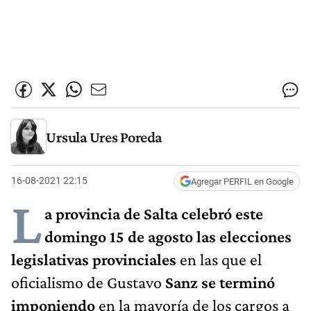
Ursula Ures Poreda
16-08-2021 22:15
Agregar PERFIL en Google
L
a provincia de Salta celebró este
domingo 15 de agosto las elecciones
legislativas provinciales
en las que el
oficialismo de Gustavo
Sanz se terminó
imponiendo
en la mayoría de los cargos a