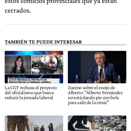
estos comicios provinciales que ya están
cerrados.
TAMBIÉN TE PUEDE INTERESAR
La CGT rechaza el proyecto
Zunino sobre el enojo de
del oficialismo que busca
Alberto: "Alberto Fernández
reducir la jornada laboral
no está dando pie con bola
para salir de la crisis"