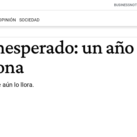
BUSINESS
NOT
OPINIÓN
SOCIEDAD
inesperado: un año
ona
aún lo llora.