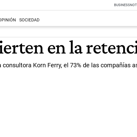
BUSINESS
NOT
OPINIÓN
SOCIEDAD
erten en la retenc
a consultora Korn Ferry, el 73% de las compañías 