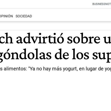
BUSINESS
NOT
OPINIÓN
SOCIEDAD
h advirtió sobre 
 góndolas de los s
 alimentos: "Ya no hay más yogurt, en lugar de yog