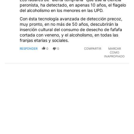
peronista, ha detectado, en apenas 10 años, el flagelo
del alcoholismo en los menores en las UPD.
Con ésta tecnología avanzada de detección precoz,
muy pronto, en no más de 50 años, descubrirán la
inserción cultural del consumo de desecho de fafafa
cortada con veneno, y el alcoholismo, en todas las
franjas etarias y sociales.
RESPONDER
0
0
COMPARTIR
MARCAR
COMO
INAPROPIADO