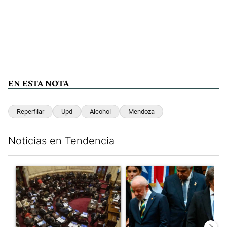
EN ESTA NOTA
Reperfilar
Upd
Alcohol
Mendoza
Noticias en Tendencia
Este listado muestra los artículos con más comentarios en los últim
Un artículo de tendencia con el título "El Senado dio media san
Un artículo de tendencia con el