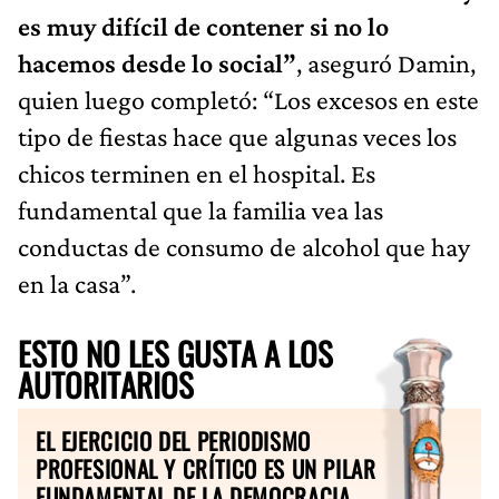
es muy difícil de contener si no lo
hacemos desde lo social”
, aseguró Damin,
quien luego completó: “Los excesos en este
tipo de fiestas hace que algunas veces los
chicos terminen en el hospital. Es
fundamental que la familia vea las
conductas de consumo de alcohol que hay
en la casa”.
ESTO NO LES GUSTA A LOS
AUTORITARIOS
EL EJERCICIO DEL PERIODISMO
PROFESIONAL Y CRÍTICO ES UN PILAR
FUNDAMENTAL DE LA DEMOCRACIA.