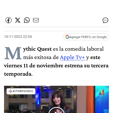
10-11-2022 22:34
Agregar PERFIL en Google
M
ythic Quest
es la comedia laboral
más exitosa de
Apple Tv+
y
este
viernes 11 de noviembre estrena su tercera
temporada
.