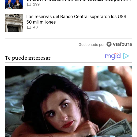
del proyecto
299
Un artículo de tendencia con el título "Las reservas del Banco Ce
Las reservas del Banco Central superaron los US$
50 mil millones
43
Gestionado por