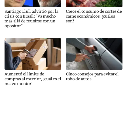
Santiago Llull advirtió por la
Crece el consumo de cortes de
crisis con Brasil: "Va mucho
carne económicos: ¿cuáles
más allá de reunirse con un
son?
opositor"
Aumentó el límite de
Cinco consejos para evitar el
compras al exterior, ¿cuál es el
robo de autos
nuevo monto?