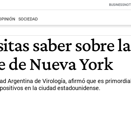
BUSINESS
NOT
OPINIÓN
SOCIEDAD
itas saber sobre l
e de Nueva York
ad Argentina de Virología, afirmó que es primordi
positivos en la ciudad estadounidense.