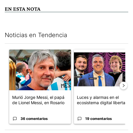
EN ESTA NOTA
Noticias en Tendencia
Este listado muestra los artículos con más comentarios en los últim
Un artículo de tendencia con el título "Murió Jorge Messi, el pa
Un artículo de tendencia con el
Murió Jorge Messi, el papá
Luces y alarmas en el
de Lionel Messi, en Rosario
ecosistema digital libertario
36 comentarios
19 comentarios