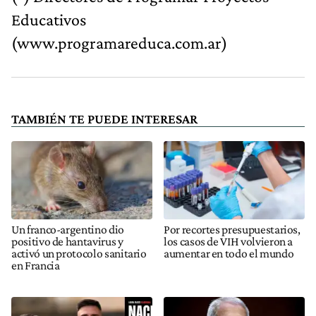
Educativos
(www.programareduca.com.ar)
TAMBIÉN TE PUEDE INTERESAR
Un franco-argentino dio
Por recortes presupuestarios,
positivo de hantavirus y
los casos de VIH volvieron a
activó un protocolo sanitario
aumentar en todo el mundo
en Francia