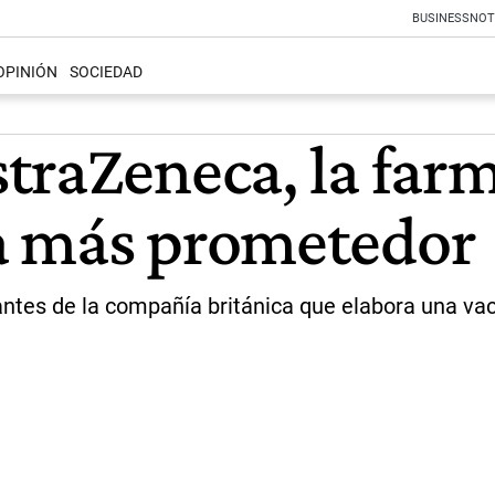
BUSINESS
NOT
OPINIÓN
SOCIEDAD
traZeneca, la farm
a más prometedor
antes de la compañía británica que elabora una va