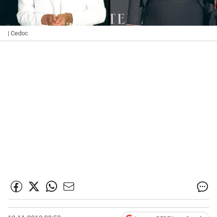
| Cedoc