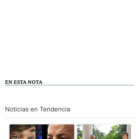
EN ESTA NOTA
Noticias en Tendencia
Este listado muestra los artículos con más comentarios en los últim
Un artículo de tendencia con el título "Tensión Lula-Milei: “A
Un artículo de tendencia con 