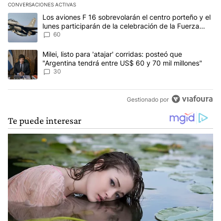
CONVERSACIONES ACTIVAS
Este listado muestra los artículos con más comentarios en los últim
Un artículo de tendencia con el título "Los aviones F 16 sobrevola
Los aviones F 16 sobrevolarán el centro porteño y el
lunes participarán de la celebración de la Fuerza
Aérea
60
Un artículo de tendencia con el título "Milei, listo para 'atajar' 
Milei, listo para 'atajar' corridas: posteó que
"Argentina tendrá entre US$ 60 y 70 mil millones"
30
Gestionado por