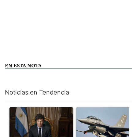
EN ESTA NOTA
Noticias en Tendencia
Este listado muestra los artículos con más comentarios en los últim
Un artículo de tendencia con el título "Milei, listo para 'atajar
Un artículo de tendencia con e