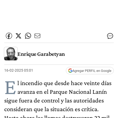
Enrique Garabetyan
16-02-2025 05:01
Agregar PERFIL en Google
E
l incendio que desde hace veinte días
avanza en el Parque Nacional Lanín
sigue fuera de control y las autoridades
consideran que la situación es crítica.
Hasta ahora las llamas destruyeron 22 mil