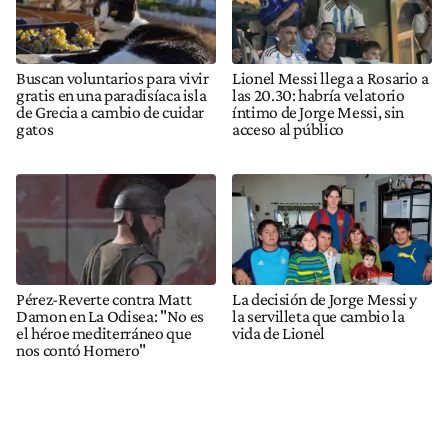
Buscan voluntarios para vivir
Lionel Messi llega a Rosario a
gratis en una paradisíaca isla
las 20.30: habría velatorio
de Grecia a cambio de cuidar
íntimo de Jorge Messi, sin
gatos
acceso al público
Pérez-Reverte contra Matt
La decisión de Jorge Messi y
Damon en La Odisea: "No es
la servilleta que cambio la
el héroe mediterráneo que
vida de Lionel
nos contó Homero"