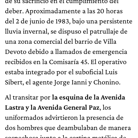
de su sacrificio en el cumplimiento del
deber. Aproximadamente a las 20 horas
del 2 de junio de 1983, bajo una persistente
lluvia invernal, se dispuso el patrullaje de
una zona comercial del barrio de Villa
Devoto debido a llamados de emergencia
recibidos en la Comisaría 45. El operativo
estaba integrado por el suboficial Luis
Sibert, el agente Jorge Ianni y Chonino.
Al transitar por
la esquina de la Avenida
Lastra y la Avenida General Paz
, los
uniformados advirtieron la presencia de
dos hombres que deambulaban de manera
sospechosa junto a la cortina metálica de