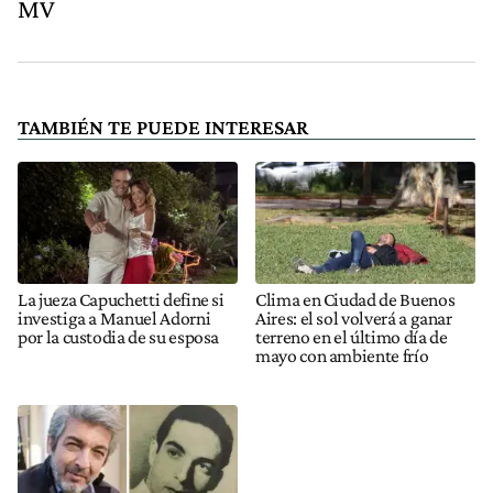
MV
TAMBIÉN TE PUEDE INTERESAR
La jueza Capuchetti define si
Clima en Ciudad de Buenos
investiga a Manuel Adorni
Aires: el sol volverá a ganar
por la custodia de su esposa
terreno en el último día de
mayo con ambiente frío