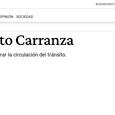
BUSINESS
NOT
OPINIÓN
SOCIEDAD
cto Carranza
r la circulación del tránsito.