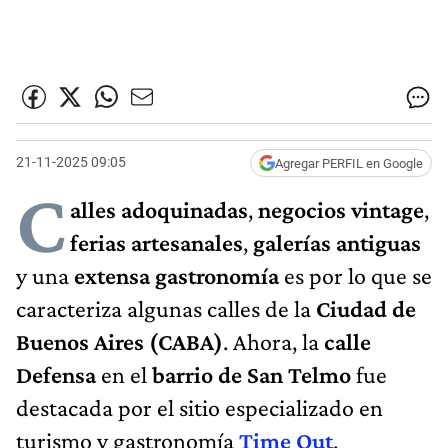
21-11-2025 09:05
Agregar PERFIL en Google
C
alles adoquinadas
,
negocios vintage
,
ferias artesanales
,
galerías antiguas
y una
extensa gastronomía
es por lo que se
caracteriza algunas calles de la
Ciudad de
Buenos Aires (CABA)
. Ahora, la
calle
Defensa
en el
barrio de San Telmo
fue
destacada por el sitio especializado en
turismo y gastronomía
Time Out
.