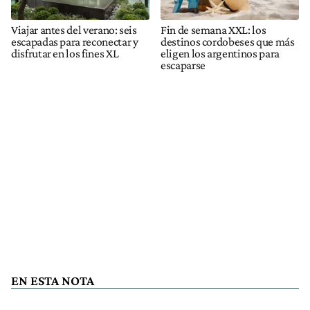
Viajar antes del verano: seis
Fin de semana XXL: los
escapadas para reconectar y
destinos cordobeses que más
disfrutar en los fines XL
eligen los argentinos para
escaparse
EN ESTA NOTA