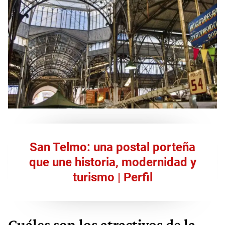
San Telmo: una postal porteña
que une historia, modernidad y
turismo | Perfil
Cuáles son los atractivos de la