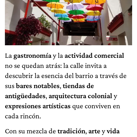
La
gastronomía
y la
actividad comercial
no se quedan atrás: la calle invita a
descubrir la esencia del barrio a través de
sus
bares notables
,
tiendas de
antigüedades
,
arquitectura colonial
y
expresiones artísticas
que conviven en
cada rincón.
Con su mezcla de
tradición
,
arte
y
vida