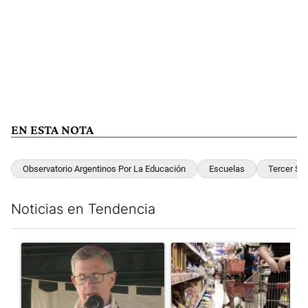
EN ESTA NOTA
Observatorio Argentinos Por La Educación
Escuelas
Tercer Se
Noticias en Tendencia
Este listado muestra los artículos con más comentarios en los últim
Un artículo de tendencia con el título "García Cuerva cuestionó 
Un artículo de tendencia con 