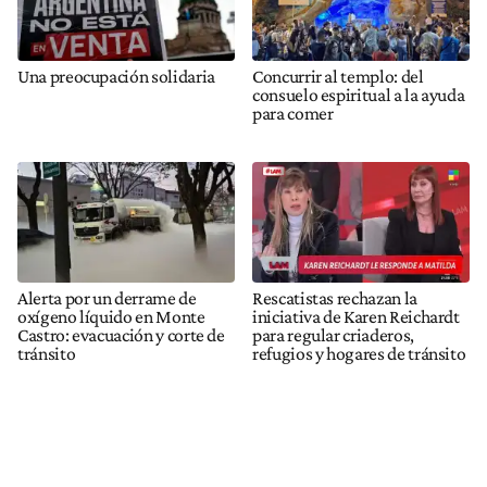
Una preocupación solidaria
Concurrir al templo: del
consuelo espiritual a la ayuda
para comer
Alerta por un derrame de
Rescatistas rechazan la
oxígeno líquido en Monte
iniciativa de Karen Reichardt
Castro: evacuación y corte de
para regular criaderos,
tránsito
refugios y hogares de tránsito