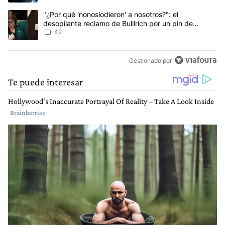
Un artículo de tendencia con el título ""¿Por qué 'nonoslodieron' a
"¿Por qué 'nonoslodieron' a nosotros?": el
desopilante reclamo de Bulllrich por un pin de
Malvinas
42
Gestionado por