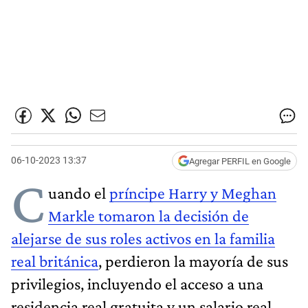
06-10-2023 13:37
Agregar PERFIL en Google
C
uando el
príncipe Harry y Meghan
Markle tomaron la decisión de
alejarse de sus roles activos en la familia
real británica
, perdieron la mayoría de sus
privilegios, incluyendo el acceso a una
residencia real gratuita y un salario real.