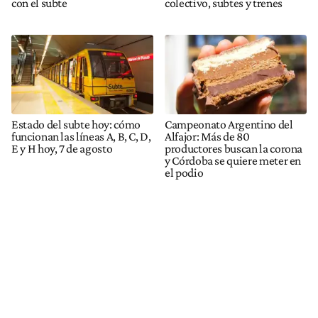
con el subte
colectivo, subtes y trenes
Estado del subte hoy: cómo
Campeonato Argentino del
funcionan las líneas A, B, C, D,
Alfajor: Más de 80
E y H hoy, 7 de agosto
productores buscan la corona
y Córdoba se quiere meter en
el podio