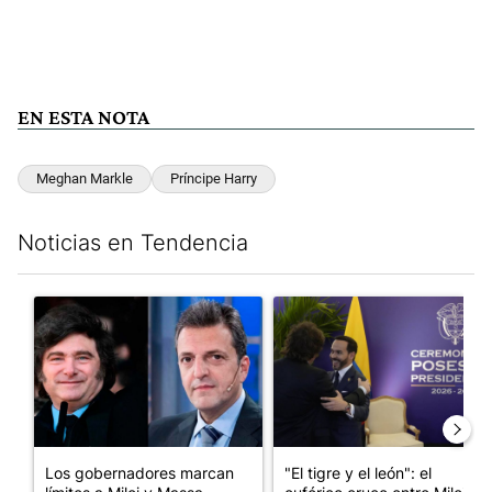
EN ESTA NOTA
Meghan Markle
Príncipe Harry
Noticias en Tendencia
Este listado muestra los artículos con más comentarios en los últim
Un artículo de tendencia con el título "Los gobernadores marcan
Un artículo de tendencia con el
Los gobernadores marcan
"El tigre y el león": el