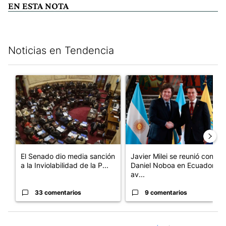
EN ESTA NOTA
Noticias en Tendencia
Este listado muestra los artículos con más comentarios en los últim
Un artículo de tendencia con el título "El Senado dio media san
Un artículo de tendencia con e
El Senado dio media sanción
Javier Milei se reunió con
a la Inviolabilidad de la P...
Daniel Noboa en Ecuador y
av...
33 comentarios
9 comentarios