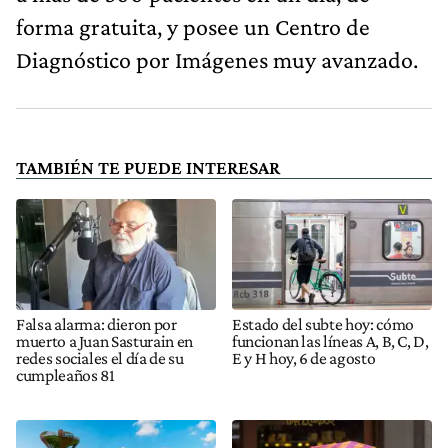
forma gratuita, y posee un Centro de
Diagnóstico por Imágenes muy avanzado.
TAMBIÉN TE PUEDE INTERESAR
Falsa alarma: dieron por
Estado del subte hoy: cómo
muerto a Juan Sasturain en
funcionan las líneas A, B, C, D,
redes sociales el día de su
E y H hoy, 6 de agosto
cumpleaños 81