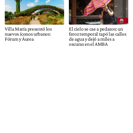
Villa María presentó los
El cielo se cae a pedazos: un
nuevos íconos urbanos:
feroz temporal tapó las calles
Fórum y Áurea
de agua y dejó a miles a
oscuras en el AMBA