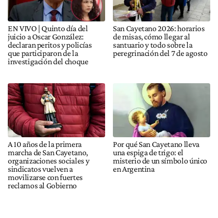
EN VIVO | Quinto día del
San Cayetano 2026: horarios
juicio a Oscar González:
de misas, cómo llegar al
declaran peritos y policías
santuario y todo sobre la
que participaron de la
peregrinación del 7 de agosto
investigación del choque
A 10 años de la primera
Por qué San Cayetano lleva
marcha de San Cayetano,
una espiga de trigo: el
organizaciones sociales y
misterio de un símbolo único
sindicatos vuelven a
en Argentina
movilizarse con fuertes
reclamos al Gobierno