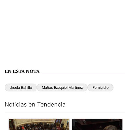
EN ESTA NOTA
Úrsula Bahillo
Matías Ezequiel Martínez
Femicidio
Noticias en Tendencia
Este listado muestra los artículos con más comentarios en los últim
Un artículo de tendencia con el título "El Senado dio media san
Un artículo de tendencia con el