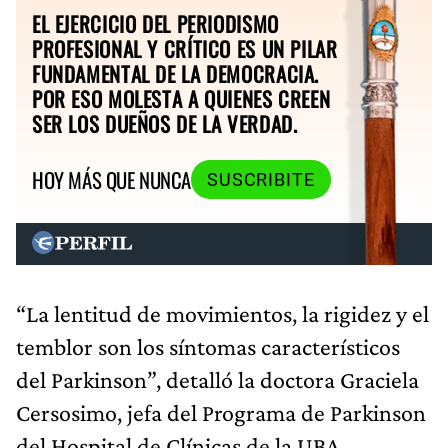
EL EJERCICIO DEL PERIODISMO
PROFESIONAL Y CRÍTICO ES UN PILAR
FUNDAMENTAL DE LA DEMOCRACIA.
POR ESO MOLESTA A QUIENES CREEN
SER LOS DUEÑOS DE LA VERDAD.
HOY MÁS QUE NUNCA
SUSCRIBITE
“La lentitud de movimientos, la rigidez y el
temblor son los síntomas característicos
del Parkinson”, detalló la doctora Graciela
Cersosimo, jefa del Programa de Parkinson
del Hospital de Clínicas de la UBA.