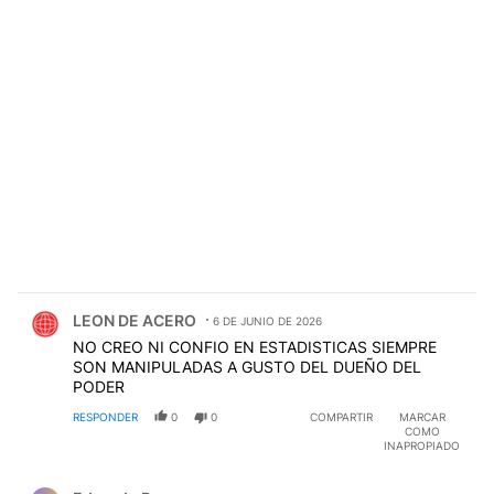
Comentario de LEON DE ACERO.
LEON DE ACERO
6 DE JUNIO DE 2026
NO CREO NI CONFIO EN ESTADISTICAS SIEMPRE
SON MANIPULADAS A GUSTO DEL DUEÑO DEL
PODER
RESPONDER
0
0
COMPARTIR
MARCAR
COMO
INAPROPIADO
Comentario de Eduardo P..