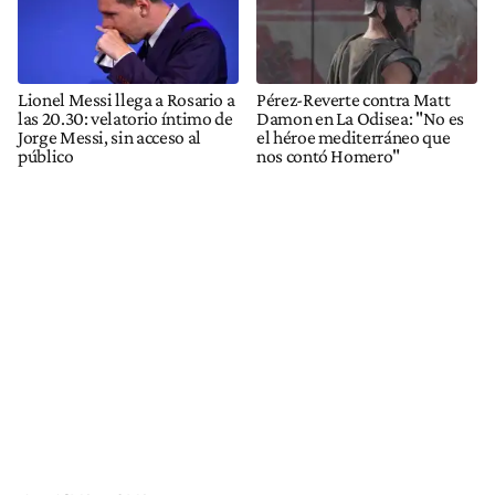
Lionel Messi llega a Rosario a
Pérez-Reverte contra Matt
las 20.30: velatorio íntimo de
Damon en La Odisea: "No es
Jorge Messi, sin acceso al
el héroe mediterráneo que
público
nos contó Homero"