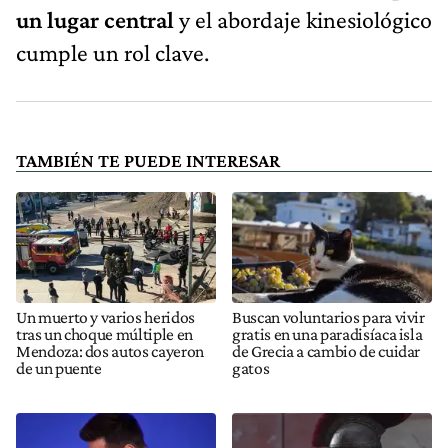
un lugar central
y el abordaje kinesiológico
cumple un rol clave.
TAMBIÉN TE PUEDE INTERESAR
Un muerto y varios heridos
Buscan voluntarios para vivir
tras un choque múltiple en
gratis en una paradisíaca isla
Mendoza: dos autos cayeron
de Grecia a cambio de cuidar
de un puente
gatos