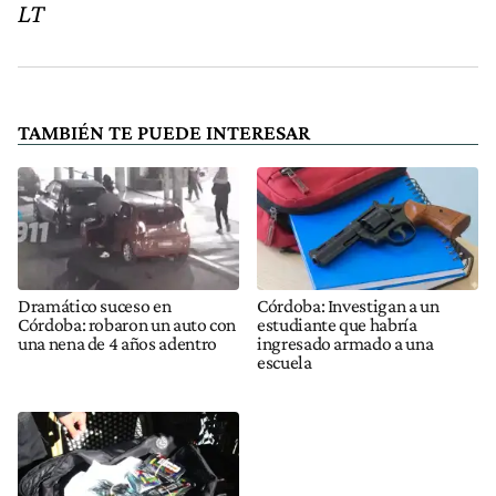
LT
TAMBIÉN TE PUEDE INTERESAR
Dramático suceso en
Córdoba: Investigan a un
Córdoba: robaron un auto con
estudiante que habría
una nena de 4 años adentro
ingresado armado a una
escuela