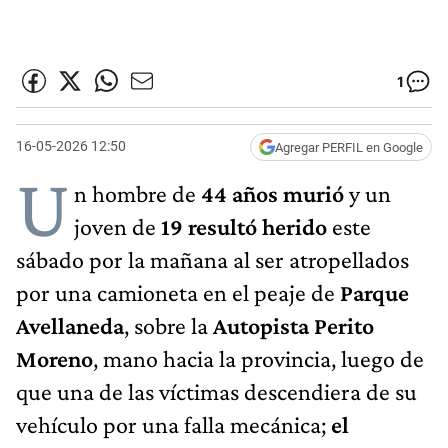
1
16-05-2026 12:50
Agregar PERFIL en Google
U
n hombre de
44 años murió
y un
joven de
19 resultó herido
este
sábado por la mañana al ser atropellados
por una camioneta en el peaje de
Parque
Avellaneda
, sobre la
Autopista Perito
Moreno
, mano hacia la provincia, luego de
que una de las víctimas descendiera de su
vehículo por una falla mecánica;
el