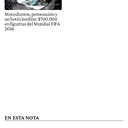
Motochorros, persecución y
un botín insólito: $700.000
en figuritas del Mundial FIFA
2026
EN ESTA NOTA