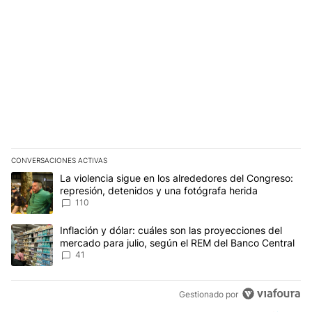
CONVERSACIONES ACTIVAS
Este listado muestra los artículos con más comentarios en los últim
Un artículo de tendencia con el título "La violencia sigue en los 
La violencia sigue en los alrededores del Congreso:
represión, detenidos y una fotógrafa herida
110
Un artículo de tendencia con el título "Inflación y dólar: cuáles 
Inflación y dólar: cuáles son las proyecciones del
mercado para julio, según el REM del Banco Central
41
Gestionado por