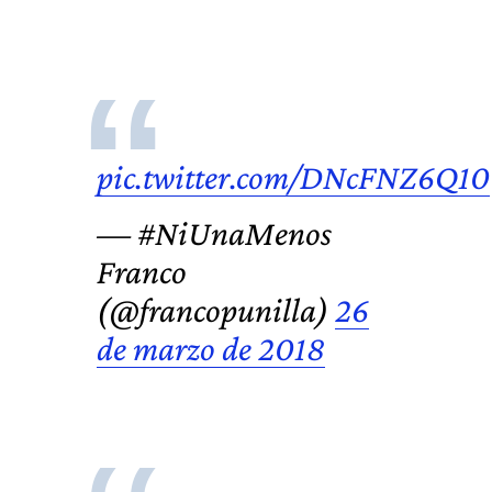
pic.twitter.com/DNcFNZ6Q10
— #NiUnaMenos
Franco
(@francopunilla)
26
de marzo de 2018