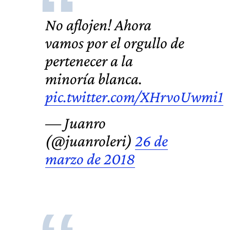
No aflojen! Ahora
vamos por el orgullo de
pertenecer a la
minoría blanca.
pic.twitter.com/XHrvoUwmi1
— Juanro
(@juanroleri)
26 de
marzo de 2018