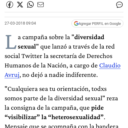
27-03-2018 09:04
Agregar PERFIL en Google
L
a campaña sobre la "
diversidad
sexual
" que lanzó a través de la red
social Twitter la secretaría de Derechos
Humanos de la Nación, a cargo de
Claudio
Avruj
, no dejó a nadie indiferente.
"Cualquiera sea tu orientación, todxs
somos parte de la diversidad sexual" reza
la consigna de la campaña, que
pide
“visibilizar” la “heterosexualidad”
.
Mensaje que se acompaña con la bandera