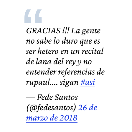
GRACIAS !!! La gente
no sabe lo duro que es
ser hetero en un recital
de lana del rey y no
entender referencias de
rupaul.... sigan
#asi
— Fede Santos
(@fedesantos)
26 de
marzo de 2018