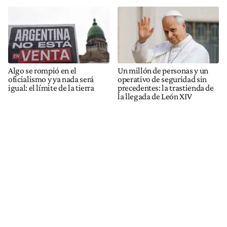
Algo se rompió en el
Un millón de personas y un
oficialismo y ya nada será
operativo de seguridad sin
igual: el límite de la tierra
precedentes: la trastienda de
la llegada de León XIV