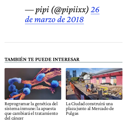
— pipi (@pipiixx)
26
de marzo de 2018
TAMBIÉN TE PUEDE INTERESAR
Reprogramar la genética del
La Ciudad construirá una
sistema inmune: la apuesta
plaza junto al Mercado de
que cambiará el tratamiento
Pulgas
del cáncer