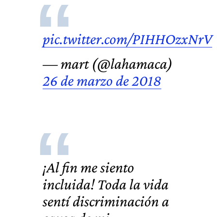
pic.twitter.com/PIHHOzxNrV
— mart (@lahamaca)
26 de marzo de 2018
¡Al fin me siento
incluida! Toda la vida
sentí discriminación a