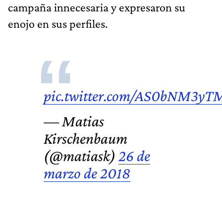
campaña innecesaria y expresaron su
enojo en sus perfiles.
pic.twitter.com/AS0bNM3yT
— Matias
Kirschenbaum
(@matiask)
26 de
marzo de 2018