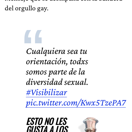
del orgullo gay.
Cualquiera sea tu
orientación, todxs
somos parte de la
diversidad sexual.
#Visibilizar
pic.twitter.com/Kwx5TzePA7
ESTO NO LES
GUSTA A LOS