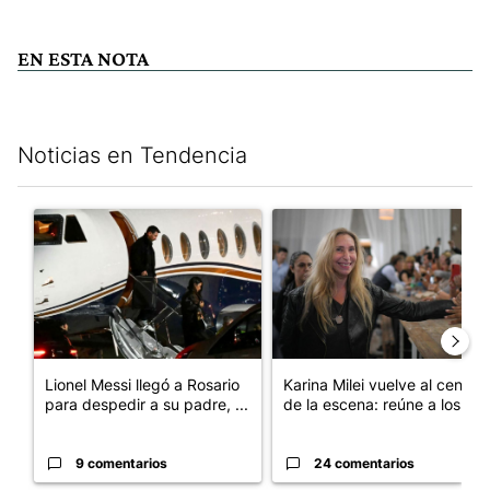
EN ESTA NOTA
Noticias en Tendencia
Este listado muestra los artículos con más comentarios en los últim
Un artículo de tendencia con el título "Lionel Messi llegó a Ros
Un artículo de tendencia con e
Lionel Messi llegó a Rosario
Karina Milei vuelve al centro
para despedir a su padre, ...
de la escena: reúne a los...
9 comentarios
24 comentarios