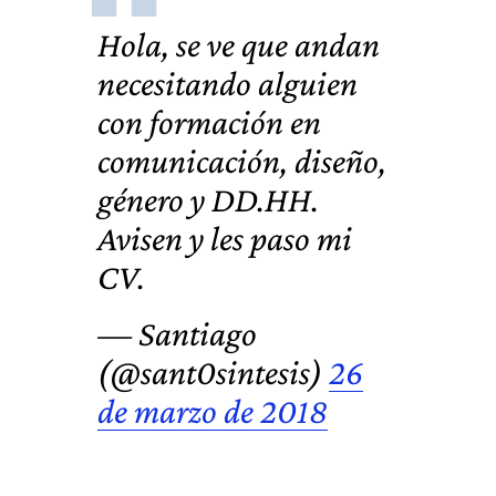
Hola, se ve que andan
necesitando alguien
con formación en
comunicación, diseño,
género y DD.HH.
Avisen y les paso mi
CV.
— Santiago
(@sant0sintesis)
26
de marzo de 2018