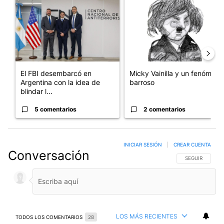
El FBI desembarcó en
Micky Vainilla y un fenómeno
Argentina con la idea de
barroso
blindar l...
5 comentarios
2 comentarios
INICIAR SESIÓN
|
CREAR CUENTA
Conversación
SIGA ESTA CO
SEGUIR
LOS MÁS RECIENTES
TODOS LOS COMENTARIOS
28