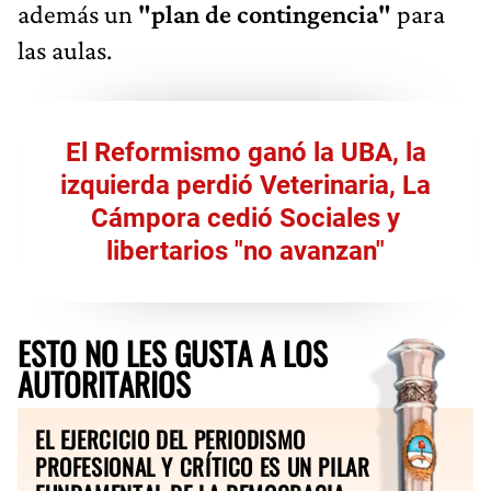
además un
"plan de contingencia"
para
las aulas.
El Reformismo ganó la UBA, la
izquierda perdió Veterinaria, La
Cámpora cedió Sociales y
libertarios "no avanzan"
ESTO NO LES GUSTA A LOS
AUTORITARIOS
EL EJERCICIO DEL PERIODISMO
PROFESIONAL Y CRÍTICO ES UN PILAR