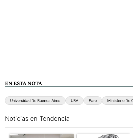
EN ESTA NOTA
Universidad De Buenos Aires
UBA
Paro
Ministerio De Ca
Noticias en Tendencia
Este listado muestra los artículos con más comentarios en los últim
Un artículo de tendencia con el título "El FBI desembarcó en Arge
Un artículo de tendencia con e