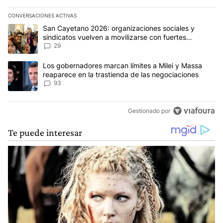
CONVERSACIONES ACTIVAS
Este listado muestra los artículos con más comentarios en los últim
Un artículo de tendencia con el título "San Cayetano 2026: organi
San Cayetano 2026: organizaciones sociales y
sindicatos vuelven a movilizarse con fuertes
reclamos al Gobierno
29
Un artículo de tendencia con el título "Los gobernadores marcan l
Los gobernadores marcan límites a Milei y Massa
reaparece en la trastienda de las negociaciones
93
Gestionado por