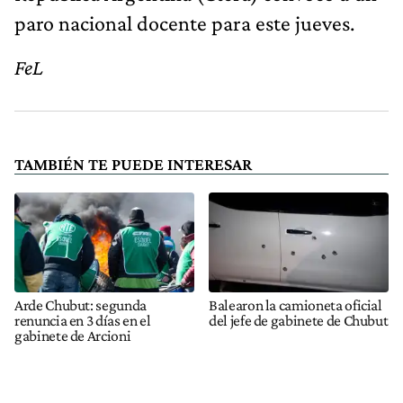
paro nacional docente para este jueves.
FeL
TAMBIÉN TE PUEDE INTERESAR
Arde Chubut: segunda
Balearon la camioneta oficial
renuncia en 3 días en el
del jefe de gabinete de Chubut
gabinete de Arcioni