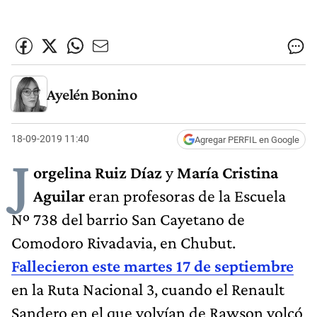
Ayelén Bonino
18-09-2019 11:40
Agregar PERFIL en Google
J
orgelina Ruiz Díaz
y
María Cristina
Aguilar
eran profesoras de la Escuela
Nº 738 del barrio San Cayetano de
Comodoro Rivadavia, en Chubut.
Fallecieron este martes 17 de septiembre
en la Ruta Nacional 3, cuando el Renault
Sandero en el que volvían de Rawson volcó