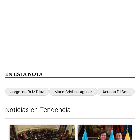
EN ESTA NOTA
Jorgelina Ruiz Diaz
Maria Cristina Aguilar
Adriana Di Sarli
Noticias en Tendencia
Este listado muestra los artículos con más comentarios en los últim
Un artículo de tendencia con el título "El Senado dio media san
Un artículo de tendencia con e