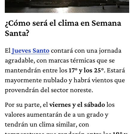
¿Cómo será el clima en Semana
Santa?
El
Jueves Santo
contará con una jornada
agradable, con marcas térmicas que se
mantendrán entre los
17° y los 25°
. Estará
mayormente nublado y habrá vientos que
provendrán del sector noreste.
Por su parte, el
viernes y el sábado
los
valores aumentarán de a un grado y
tendrán un clima similar, con
temperaturas que rondarán entre los
18° y