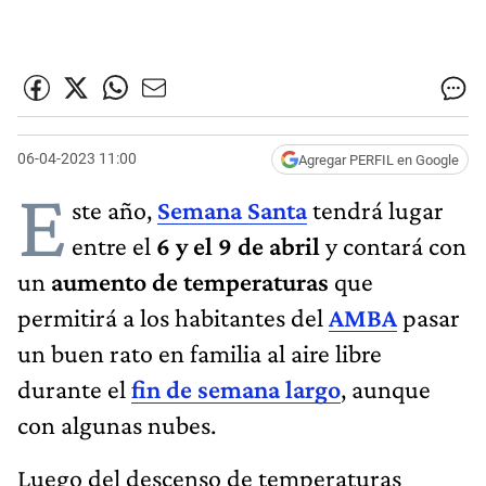
06-04-2023 11:00
Agregar PERFIL en Google
E
ste año,
Semana Santa
tendrá lugar
entre el
6 y el 9 de abril
y contará con
un
aumento de temperaturas
que
permitirá a los habitantes del
AMBA
pasar
un buen rato en familia al aire libre
durante el
fin de semana largo
, aunque
con algunas nubes.
Luego del descenso de temperaturas