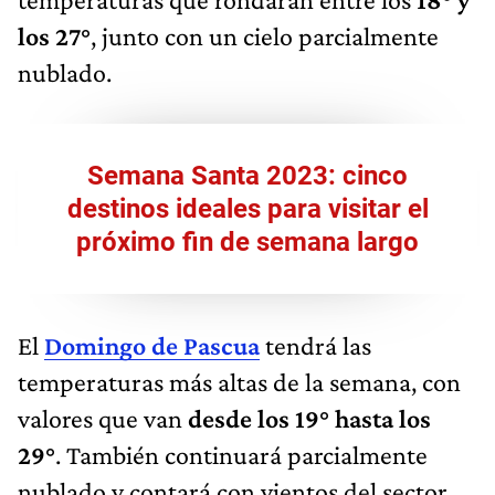
los 27°
, junto con un cielo parcialmente
nublado.
Semana Santa 2023: cinco
destinos ideales para visitar el
próximo fin de semana largo
El
Domingo de Pascua
tendrá las
temperaturas más altas de la semana, con
valores que van
desde los 19° hasta los
29°
. También continuará parcialmente
nublado y contará con vientos del sector