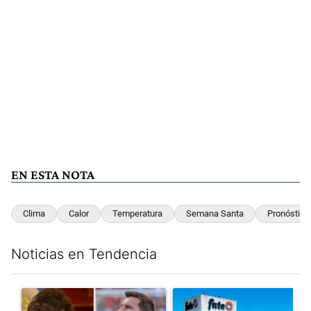
EN ESTA NOTA
Clima
Calor
Temperatura
Semana Santa
Pronóstico
Noticias en Tendencia
Este listado muestra los artículos con más comentarios en los últim
Un artículo de tendencia con el título "Milei despidió a Jorge 
Un artículo de tendencia con 