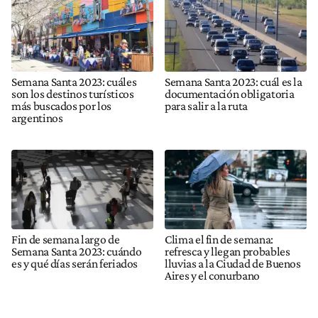
Semana Santa 2023: cuáles
Semana Santa 2023: cuál es la
son los destinos turísticos
documentación obligatoria
más buscados por los
para salir a la ruta
argentinos
Fin de semana largo de
Clima el fin de semana:
Semana Santa 2023: cuándo
refresca y llegan probables
es y qué días serán feriados
lluvias a la Ciudad de Buenos
Aires y el conurbano