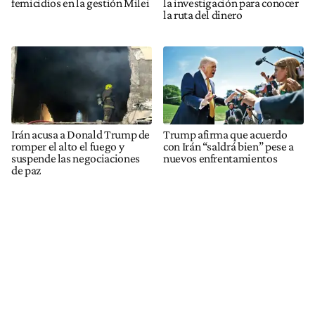
femicidios en la gestión Milei
la investigación para conocer
la ruta del dinero
Irán acusa a Donald Trump de
Trump afirma que acuerdo
romper el alto el fuego y
con Irán “saldrá bien” pese a
suspende las negociaciones
nuevos enfrentamientos
de paz