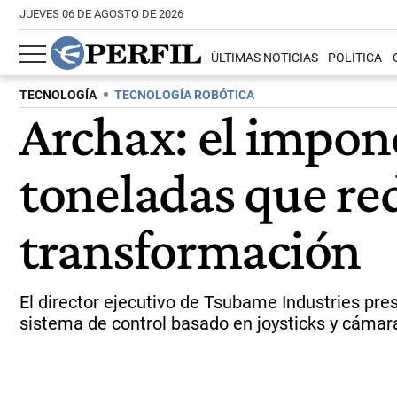
JUEVES 06 DE AGOSTO DE 2026
ÚLTIMAS NOTICIAS
POLÍTICA
TECNOLOGÍA
TECNOLOGÍA ROBÓTICA
Archax: el impon
toneladas que red
transformación
El director ejecutivo de Tsubame Industries pre
sistema de control basado en joysticks y cámara