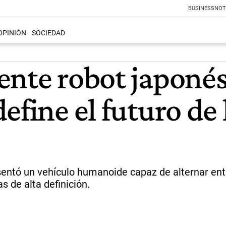
BUSINESS
NOT
OPINIÓN
SOCIEDAD
ente robot japonés
efine el futuro de 
sentó un vehículo humanoide capaz de alternar ent
s de alta definición.