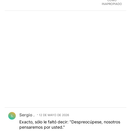
INAPROPIADO
Comentario de Sergio ..
Sergio .
12 DE MAYO DE 2026
S.
Exacto, sólo le faltó decir: "Despreocúpese, nosotros
pensaremos por usted."