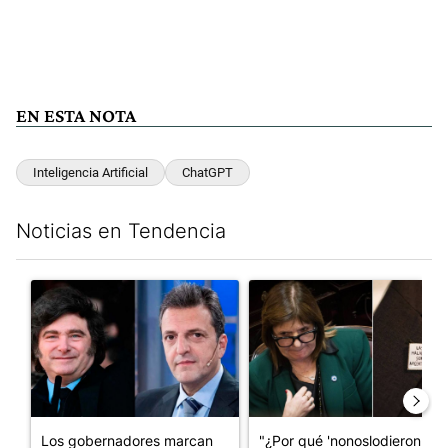
EN ESTA NOTA
Inteligencia Artificial
ChatGPT
Noticias en Tendencia
Este listado muestra los artículos con más comentarios en los últim
Un artículo de tendencia con el título "Los gobernadores marcan
Un artículo de tendencia con e
Los gobernadores marcan
"¿Por qué 'nonoslodieron' a