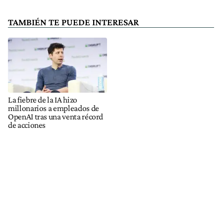
TAMBIÉN TE PUEDE INTERESAR
La fiebre de la IA hizo
millonarios a empleados de
OpenAI tras una venta récord
de acciones