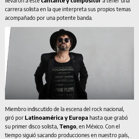
llevaron a este
cantante y compositor
a tener una
carrera solista en la que interpreta sus propios temas
acompañado por una potente banda.
Miembro indiscutido de la escena del rock nacional,
giró por
Latinoamérica y Europa
hasta que grabó
su primer disco solista,
Tengo
, en México. Con el
tiempo siguió sacando producciones en nuestro país,