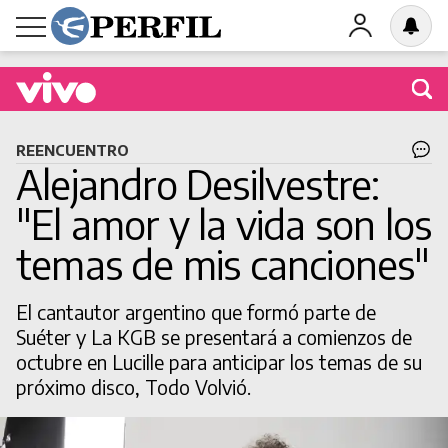
Buscá una obra en cartel
REENCUENTRO
Alejandro Desilvestre:
"El amor y la vida son los
temas de mis canciones"
BUSCAR
El cantautor argentino que formó parte de
Suéter y La KGB se presentará a comienzos de
octubre en Lucille para anticipar los temas de su
próximo disco, Todo Volvió.