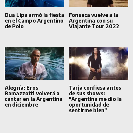
Dua Lipa armó la fiesta
Fonseca vuelve a la
en el Campo Argentino
Argentina con su
de Polo
Viajante Tour 2022
Alegría: Eros
Tarja confiesa antes
Ramazzotti volverá a
de sus shows:
cantar en la Argentina
"Argentina me dio la
en diciembre
oportunidad de
sentirme bien"