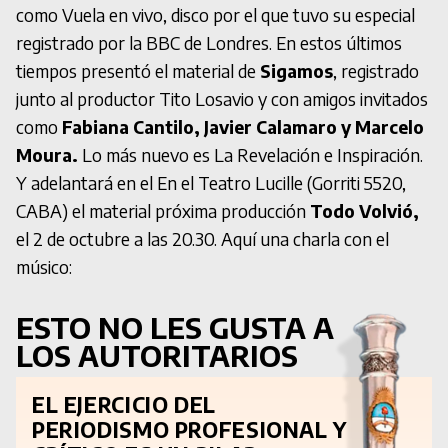
como Vuela en vivo, disco por el que tuvo su especial
registrado por la BBC de Londres. En estos últimos
tiempos presentó el material de
Sigamos
, registrado
junto al productor Tito Losavio y con amigos invitados
como
Fabiana Cantilo, Javier Calamaro y Marcelo
Moura.
Lo más nuevo es La Revelación e Inspiración.
Y adelantará en el En el Teatro Lucille (Gorriti 5520,
CABA) el material próxima producción
Todo Volvió,
el 2 de octubre a las 20.30. Aquí una charla con el
músico:
ESTO NO LES GUSTA A
LOS AUTORITARIOS
EL EJERCICIO DEL
PERIODISMO PROFESIONAL Y