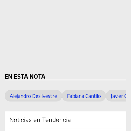
EN ESTA NOTA
Alejandro Desilvestre
Fabiana Cantilo
Javier C
Noticias en Tendencia
Este listado muestra los artículos con más comentarios en los úl