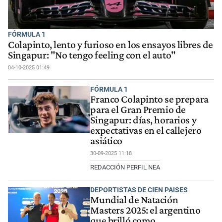
FÓRMULA 1
Colapinto, lento y furioso en los ensayos libres de
Singapur: "No tengo feeling con el auto"
04-10-2025 01:49
FÓRMULA 1
Franco Colapinto se prepara
para el Gran Premio de
Singapur: días, horarios y
expectativas en el callejero
asiático
30-09-2025 11:18
REDACCIÓN PERFIL NEA
DEPORTISTAS DE CIEN PAISES
Mundial de Natación
Masters 2025: el argentino
que brilló como