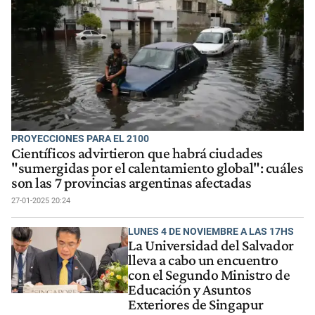
PROYECCIONES PARA EL 2100
Científicos advirtieron que habrá ciudades
"sumergidas por el calentamiento global": cuáles
son las 7 provincias argentinas afectadas
27-01-2025 20:24
LUNES 4 DE NOVIEMBRE A LAS 17HS
La Universidad del Salvador
lleva a cabo un encuentro
con el Segundo Ministro de
Educación y Asuntos
Exteriores de Singapur